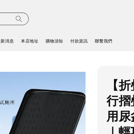
最新消息
本店地址
購物須知
付款資訊
聯繫我們
【折
行摺
用尿
｜輕