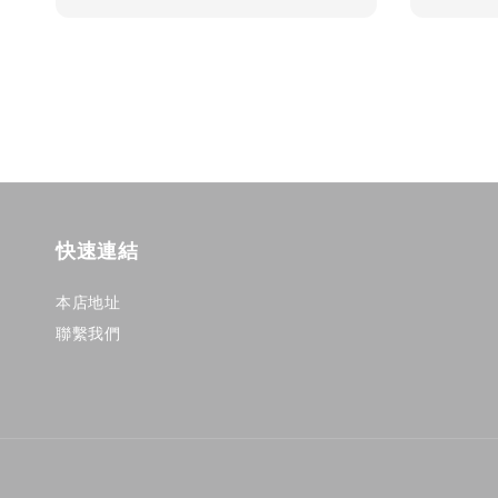
price
price
快速連結
本店地址
聯繫我們