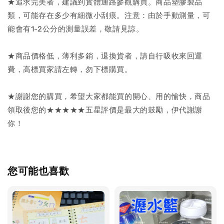
★追求完美者，建議到實體通路參觀購買。商品塑膠製品
類，可能存在多少有細微小刮痕。注意：由於手動測量，可
能會有1-2公分的測量誤差，敬請見諒。
★商品價格低，薄利多銷，退換貨者，請自行吸收來回運
費，高標買家請左轉，勿下標購買。
★謝謝您的購買，希望大家都能買的開心、用的愉快，商品
領取後您的★★★★★五星評價是最大的鼓勵，伊代謝謝
你！
您可能也喜歡