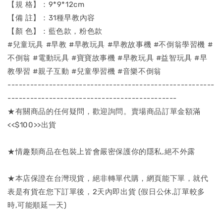
【規 格】：9*9*12cm
【備 註】：31種早教內容
【顏 色】：藍色款，粉色款
#兒童玩具 #早教 #早教玩具 #早教故事機 #不倒翁學習機 #
不倒翁 #電動玩具 #寶寶故事機 #早教玩具 #益智玩具 #早
教學習 #親子互動 #兒童學習機 #音樂不倒翁
-------------------------------------------------------
---------------------------------------------
★有關商品的任何疑問，歡迎詢問。賣場商品訂單金額滿
<<$100>>出貨
★情趣類商品在包裝上皆會嚴密保護你的隱私,絕不外露
★本店保證在台灣現貨，絕非轉單代購，網頁能下單，就代
表是有貨在您下訂單後，2天內即出貨 (假日公休,訂單較多
時,可能順延一天)