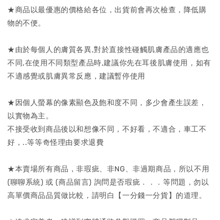
★商品以最優惠的價格給各位，出貨前會再次檢查，降低購
物的不便。
★由於每個人的膚質各異,對於直接性碰觸肌膚產品的適應也
不同,在使用不同類型產品時,建議你先在耳後肌膚使用，如有
不適感覺或肌膚異常反應，建議暫停使用
★因個人螢幕的像素顯色及飽和度不同，多少會產生誤差，
以實物為主。
不接受收到商品後以和想像不同，不好看，不適合，車工不
好，..等等奇怪理由要求退費
★本賣場所有商品，非瑕疵、非NG、非過期商品，所以不用
(聊聊系統) 或 (商品留言) 詢問是否瑕疵．．．等問題，勿以
高單價商品品質做比較，請明白【一分錢一分貨】的道理。