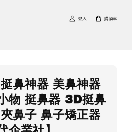
登入
購物車
 挺鼻神器 美鼻神器
小物 挺鼻器 3D挺鼻
 夾鼻子 鼻子矯正器
代企業社】