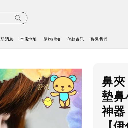
最新消息
本店地址
購物須知
付款資訊
聯繫我們
鼻夾
墊鼻
神器
【伊