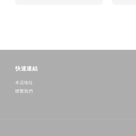
price
price
快速連結
本店地址
聯繫我們