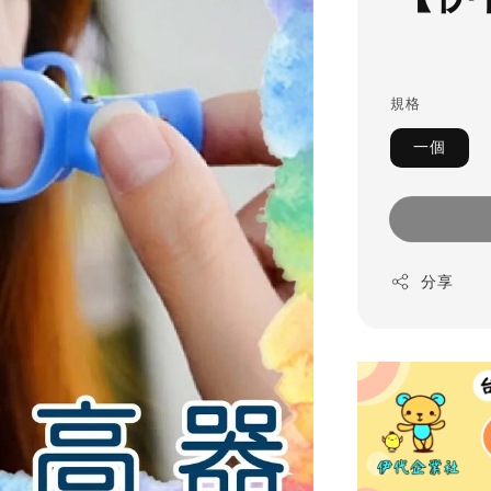
規格
一個
分享