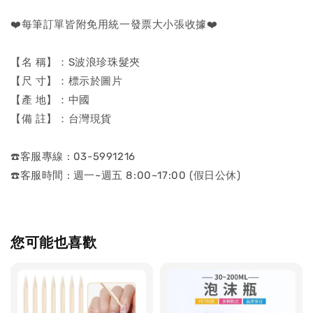
❤️每筆訂單皆附免用統一發票大小張收據❤️
【名 稱】：S波浪珍珠髮夾
【尺 寸】：標示於圖片
【產 地】：中國
【備 註】：台灣現貨
☎️客服專線 : 03-5991216
☎️客服時間 : 週一~週五 8:00~17:00 (假日公休)
您可能也喜歡