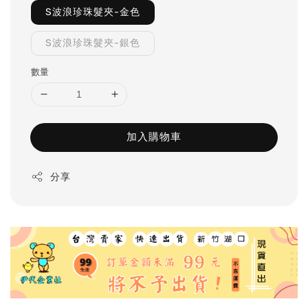
S波浪珍珠髮夾-金色
S波浪珍珠髮夾-銀色
數量
加入購物車
分享