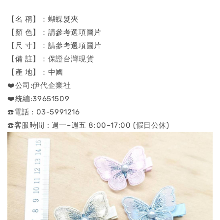
【名 稱】：蝴蝶髮夾
【顏 色】：請參考選項圖片
【尺 寸】：請參考選項圖片
【備 註】：保證台灣現貨
【產 地】：中國
❤️公司:伊代企業社
❤️統編:39651509
☎️電話 : 03-5991216
☎️客服時間 : 週一~週五 8:00~17:00 (假日公休)