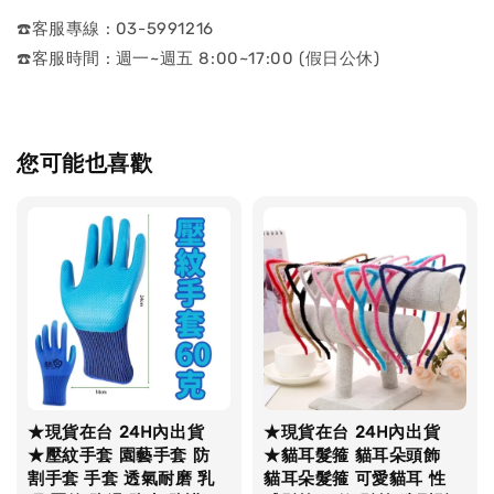
☎️客服專線 : 03-5991216
☎️客服時間 : 週一~週五 8:00~17:00 (假日公休)
您可能也喜歡
★現貨在台 24H內出貨
★現貨在台 24H內出貨
★壓紋手套 園藝手套 防
★貓耳髮箍 貓耳朵頭飾
割手套 手套 透氣耐磨 乳
貓耳朵髮箍 可愛貓耳 性