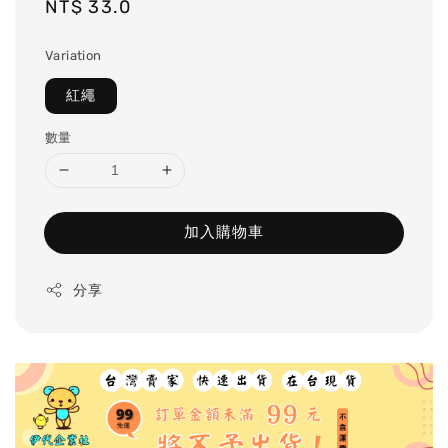
Regular
NT$ 33.0
price
Variation
紅繩
數量
加入購物車
分享