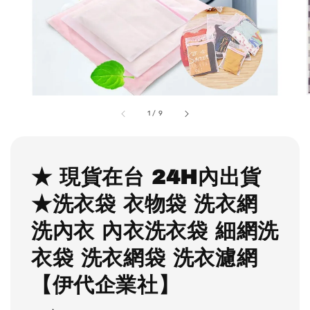
1
/
9
★ 現貨在台 24H內出貨
★洗衣袋 衣物袋 洗衣網
洗內衣 內衣洗衣袋 細網洗
衣袋 洗衣網袋 洗衣濾網
【伊代企業社】