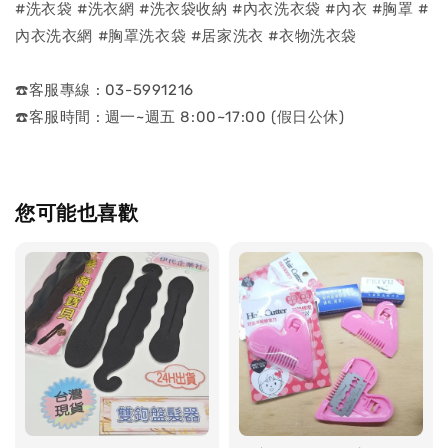
#洗衣袋 #洗衣網 #洗衣袋收納 #內衣洗衣袋 #內衣 #胸罩 #
內衣洗衣網 #胸罩洗衣袋 #居家洗衣 #衣物洗衣袋
☎️客服專線 : 03-5991216
☎️客服時間 : 週一~週五 8:00~17:00 (假日公休)
您可能也喜歡