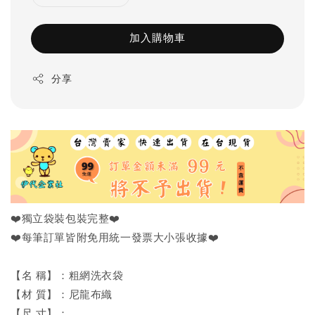
加入購物車
分享
❤️獨立袋裝包裝完整❤️
❤️每筆訂單皆附免用統一發票大小張收據❤️
【名 稱】：粗網洗衣袋
【材 質】：尼龍布織
【尺 寸】：