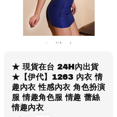
1
/
5
★ 現貨在台 24H內出貨
★【伊代】1263 內衣 情
趣內衣 性感內衣 角色扮演
服 情趣角色服 情趣 蕾絲
情趣內衣