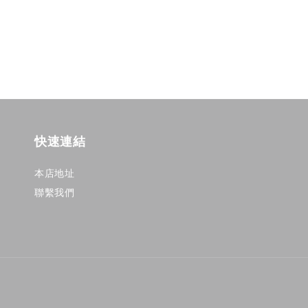
快速連結
本店地址
聯繫我們