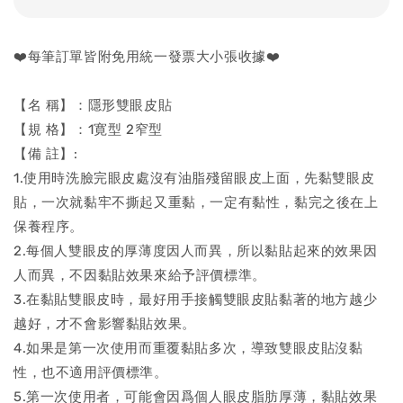
❤️每筆訂單皆附免用統一發票大小張收據❤️
【名 稱】：隱形雙眼皮貼
【規 格】：1寛型 2窄型
【備 註】:
1.使用時洗臉完眼皮處沒有油脂殘留眼皮上面，先黏雙眼皮
貼，一次就黏牢不撕起又重黏，一定有黏性，黏完之後在上
保養程序。
2.每個人雙眼皮的厚薄度因人而異，所以黏貼起來的效果因
人而異，不因黏貼效果來給予評價標準。
3.在黏貼雙眼皮時，最好用手接觸雙眼皮貼黏著的地方越少
越好，才不會影響黏貼效果。
4.如果是第一次使用而重覆黏貼多次，導致雙眼皮貼沒黏
性，也不適用評價標準。
5.第一次使用者，可能會因爲個人眼皮脂肪厚薄，黏貼效果