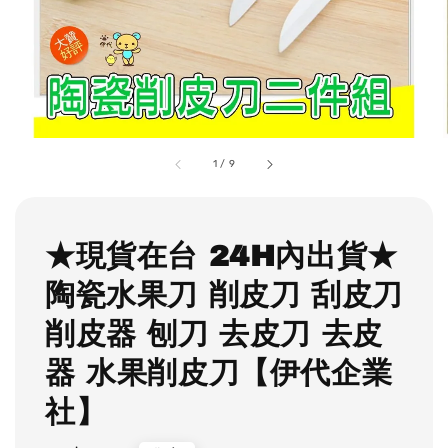
1
/
9
★現貨在台 24H內出貨★
陶瓷水果刀 削皮刀 刮皮刀
削皮器 刨刀 去皮刀 去皮
器 水果削皮刀【伊代企業
社】