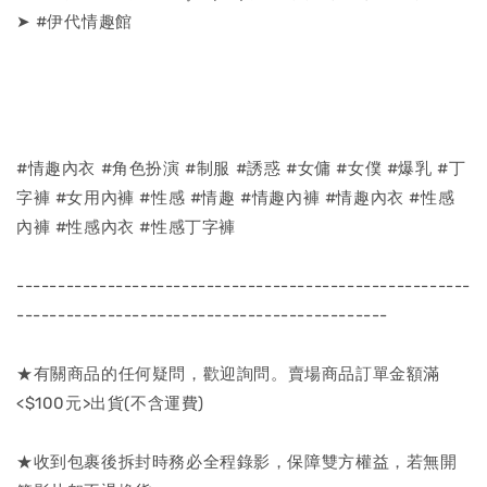
➤ #伊代情趣館
#情趣內衣 #角色扮演 #制服 #誘惑 #女傭 #女僕 #爆乳 #丁
字褲 #女用內褲 #性感 #情趣 #情趣內褲 #情趣內衣 #性感
內褲 #性感內衣 #性感丁字褲
-------------------------------------------------------
---------------------------------------------
★有關商品的任何疑問，歡迎詢問。賣場商品訂單金額滿
<$100元>出貨(不含運費)
★收到包裹後拆封時務必全程錄影，保障雙方權益，若無開