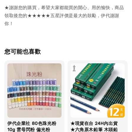
★謝謝您的購買，希望大家都能買的開心、用的愉快，商品
領取後您的★★★★★五星評價是最大的鼓勵，伊代謝謝
你！
您可能也喜歡
伊代企業社 80色珠光粉
★現貨在台 24H內出貨
10g 雲母閃粉 偏光粉
★六角原木鉛筆 木頭鉛