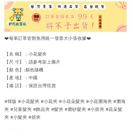
❤️每筆訂單皆附免用統一發票大小張收據❤️
【名 稱】：小花髮夾
【尺 寸】：請參考架上圖片
【顏 色】:顏色隨機
【產 地】：中國
【備 註】：保證台灣現貨
#韓版 #小花髮夾 #小花夾 #小花朵髮夾 #小花瀏海夾 #瀏海
夾 #兒童髮夾 #飾品夾 #髮夾 #磨砂髮夾 #小抓夾 #花朵髮
夾 #小髮夾 #抓夾