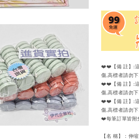
❤️❤️【備 註
傷,高標者請勿下單
❤️❤️【備 註
傷,高標者請勿下單
❤️❤️【備 註
傷,高標者請勿下單
❤️每筆訂單皆附
【名 稱】：伸