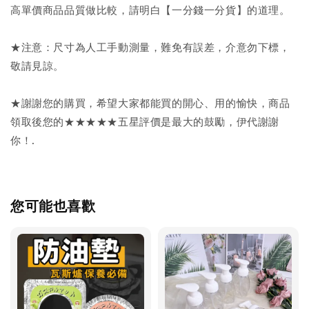
高單價商品品質做比較，請明白【一分錢一分貨】的道理。
★注意：尺寸為人工手動測量，難免有誤差，介意勿下標，
敬請見諒。
★謝謝您的購買，希望大家都能買的開心、用的愉快，商品
領取後您的★★★★★五星評價是最大的鼓勵，伊代謝謝
你！.
您可能也喜歡