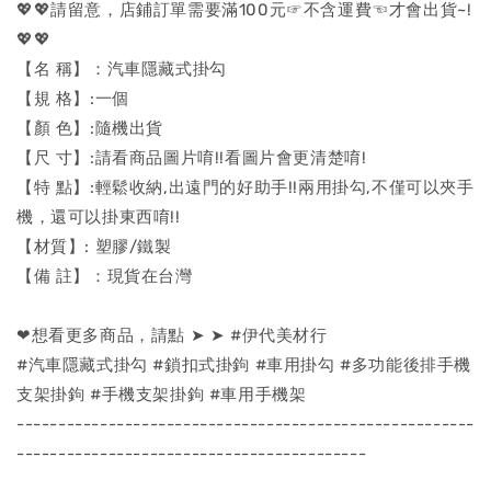
💖💖請留意，店鋪訂單需要滿100元☞不含運費☜才會出貨~!
💖💖
【名 稱】：汽車隱藏式掛勾
【規 格】:一個
【顏 色】:隨機出貨
【尺 寸】:請看商品圖片唷!!看圖片會更清楚唷!
【特 點】:輕鬆收納,出遠門的好助手!!兩用掛勾,不僅可以夾手
機，還可以掛東西唷!!
【材質】: 塑膠/鐵製
【備 註】：現貨在台灣
❤想看更多商品，請點 ➤ ➤ #伊代美材行
#汽車隱藏式掛勾 #鎖扣式掛鉤 #車用掛勾 #多功能後排手機
支架掛鉤 #手機支架掛鉤 #車用手機架
-------------------------------------------------------
------------------------------------------