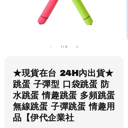
1
/
5
★現貨在台 24H內出貨★
跳蛋 子彈型 口袋跳蛋 防
水跳蛋 情趣跳蛋 多頻跳蛋
無線跳蛋 子彈跳蛋 情趣用
品【伊代企業社