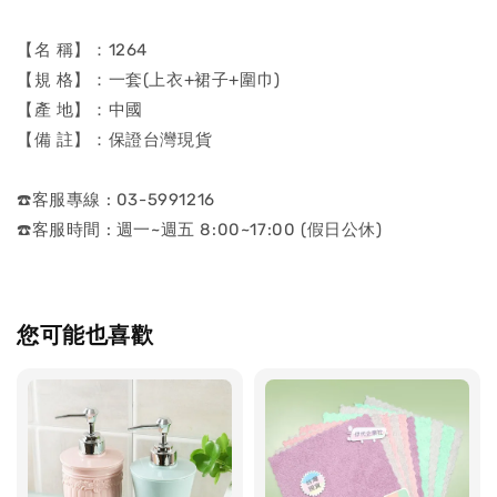
【名 稱】：1264
【規 格】：一套(上衣+裙子+圍巾)
【產 地】：中國
【備 註】：保證台灣現貨
☎️客服專線 : 03-5991216
☎️客服時間 : 週一~週五 8:00~17:00 (假日公休)
您可能也喜歡