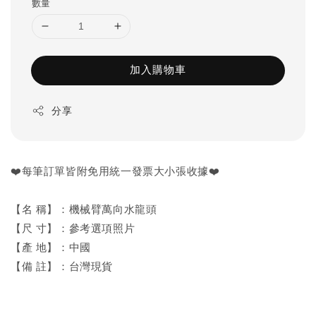
數量
加入購物車
分享
❤️每筆訂單皆附免用統一發票大小張收據❤️
【名 稱】：機械臂萬向水龍頭
【尺 寸】：參考選項照片
【產 地】：中國
【備 註】：台灣現貨