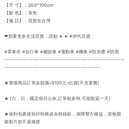
【尺 寸】：200*100cm
【顏 色】：灰色
【備 註】：現貨在台灣
❤想看更多生活百貨，請點 ➤ ➤ #伊代百貨
#罩車衣 #自行車 #腳踏車 #電動車 #機車 #防灰塵 #防雨
-------------------------------------------------------
--------------------------------------------
★賣場商品訂單金額滿<$100元>出貨(不含運費)
★ (六，日，國定假日公休,訂單較多時,可能順延一天)
★收到包裹後拆封時務必全程錄影，保障雙方權益，若無開
箱影片恕不退換貨