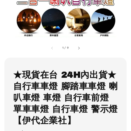
1
/
9
★現貨在台 24H內出貨★
自行車車燈 腳踏車車燈 喇
叭車燈 車燈 自行車前燈
單車車燈 自行車燈 警示燈
【伊代企業社】