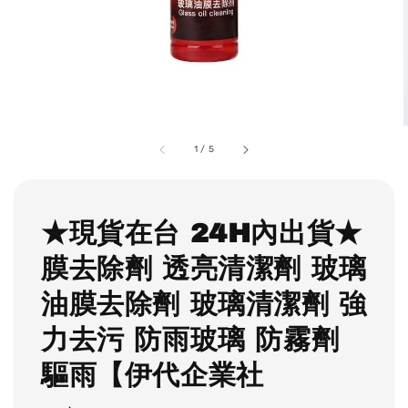
1
/
5
★現貨在台 24H內出貨★
膜去除劑 透亮清潔劑 玻璃
油膜去除劑 玻璃清潔劑 強
力去污 防雨玻璃 防霧劑
驅雨【伊代企業社