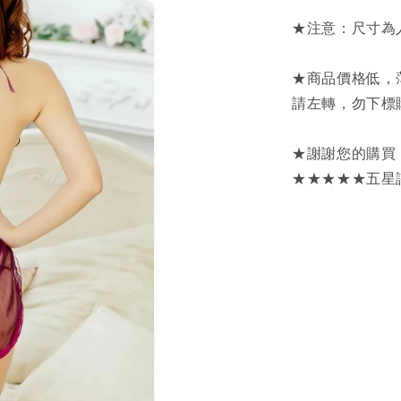
★注意：尺寸為
★商品價格低，
請左轉，勿下標
★謝謝您的購買
★★★★★五星