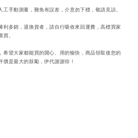
人工手動測量，難免有誤差，介意勿下標，敬請見諒。
薄利多銷，退換貨者，請自行吸收來回運費，高標買家
購買。
，希望大家都能買的開心、用的愉快，商品領取後您的
評價是最大的鼓勵，伊代謝謝你！