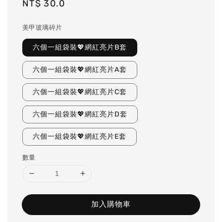
Regular
NT$ 30.0
price
美甲玻璃碎片
六個一組袋裝💖網紅亮片B套
六個一組袋裝💖網紅亮片A套
六個一組袋裝💖網紅亮片C套
六個一組袋裝💖網紅亮片D套
六個一組袋裝💖網紅亮片E套
數量
加入購物車