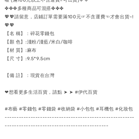
✤✤✤多種商品可混搭✤✤✤
💖💖請留意，店鋪訂單需要滿100元☞不含運費☜才會出貨~!
💖💖
【名 稱】：碎花零錢包
【顏 色】:淺粉/淺藍/米白/咖啡
【材 質】:麻布
【尺 寸】:9.5*9.5cm
【備 註】：現貨在台灣
❤想看更多生活百貨，請點 ➤ ➤ #伊代百貨
#布藝 #零錢包 #零錢袋 #收納袋 #小包包 #耳機包 #化妝包
-------------------------------------------------------
--------------------------------------------