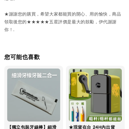
★謝謝您的購買，希望大家都能買的開心、用的愉快，商品
領取後您的★★★★★五星評價是最大的鼓勵，伊代謝謝
你！.
您可能也喜歡
【獨立包裝牙線棒】細滑
★現貨在台 24H內出貨