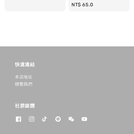
Regular
NT$ 65.0
price
快速連結
本店地址
聯繫我們
社群媒體