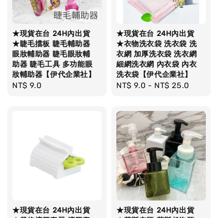
★現貨在台 24H內出貨
★現貨在台 24H內出貨
★睫毛擋板 睫毛輔助器
★衣物洗衣袋 洗衣袋 洗
眼妝輔助器 睫毛眼妝輔
衣網 加厚洗衣袋 洗衣網
助器 睫毛工具 多功能眼
細網洗衣網 內衣袋 內衣
妝輔助器【伊代企業社】
洗衣袋【伊代企業社】
Regular
NT$ 9.0
Regular
NT$ 9.0
-
NT$ 25.0
price
price
★現貨在台 24H內出貨
★現貨在台 24H內出貨