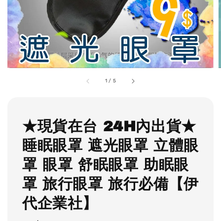
1
/
5
★現貨在台 24H內出貨★
睡眠眼罩 遮光眼罩 立體眼
罩 眼罩 舒眠眼罩 助眠眼
罩 旅行眼罩 旅行必備【伊
代企業社】