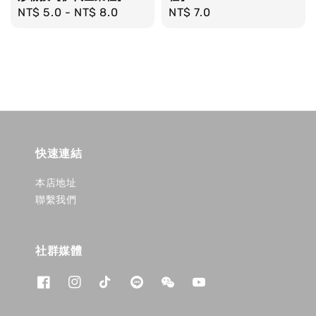
Regular
NT$ 5.0
-
NT$ 8.0
Regular
NT$ 7.0
price
price
快速連結
本店地址
聯繫我們
社群媒體