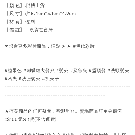
【顏 色】:隨機出貨
【尺 寸】:約8.4cm*5.1cm*4.9cm
【材 質】:塑料
【備 註】：現貨在台灣
❤想看更多彩妝商品，請點 ➤ ➤ #伊代彩妝
#糖果色 #蝴蝶結大髮夾 #髮夾 #鯊魚夾 #盤頭髮 #洗頭髮夾
#哈夾 #洗臉髮夾 #抓夾子
-------------------------------------------------------
--------------------------------------------
★有關商品的任何疑問，歡迎詢問。賣場商品訂單金額滿
<$100元>出貨(不含運費)