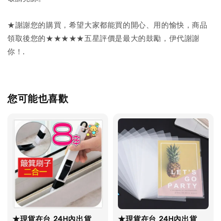
★謝謝您的購買，希望大家都能買的開心、用的愉快，商品
領取後您的★★★★★五星評價是最大的鼓勵，伊代謝謝
你！.
您可能也喜歡
★現貨在台 24H內出貨
★現貨在台 24H內出貨