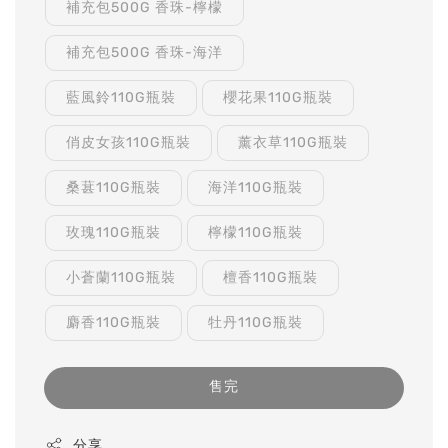
補充包500G 香珠-檸檬
補充包500G 香珠-海洋
藍風鈴110G瓶裝
櫻花果110G瓶裝
俏皮女孩110G瓶裝
薰衣草110G瓶裝
桑葚110G瓶裝
海洋110G瓶裝
玫瑰110G瓶裝
檸檬110G瓶裝
小蒼蘭110G瓶裝
檀香110G瓶裝
麝香110G瓶裝
牡丹110G瓶裝
售完
分享