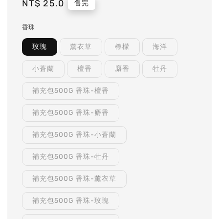
Regular
NT$ 25.0
售完
price
香珠
玫瑰
薰衣草
檸檬
海洋
小蒼蘭
檀香
麝香
牡丹
補充包500G 香珠-檀香
補充包500G 香珠-麝香
補充包500G 香珠-小蒼蘭
補充包500G 香珠-牡丹
補充包500G 香珠-薰衣草
補充包500G 香珠-玫瑰