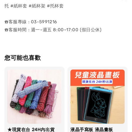
托 #紙杯套 #紙杯架 #托杯套
☎️客服專線 : 03-5991216
☎️客服時間 : 週一~週五 8:00~17:00 (假日公休)
您可能也喜歡
★現貨在台 24H內出貨
液晶手寫板 液晶畫板