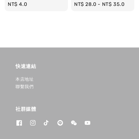
Regular
NT$ 4.0
Regular
NT$ 28.0
-
NT$ 35.0
price
price
快速連結
本店地址
聯繫我們
社群媒體