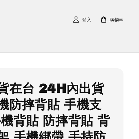
登入
購物車
貨在台 24H內出貨
機防摔背貼 手機支
手機背貼 防摔背貼 背
架 手機綁帶 手持防