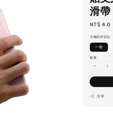
滑帶
Regular
NT$ 4.0
price
手機防摔背貼
一個
數量
分享