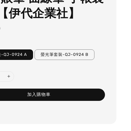
【伊代企業社】
0
螢光筆套裝-QJ-0924 A
螢光筆套裝-QJ-0924 B
加入購物車