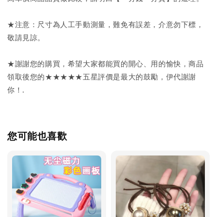
★注意：尺寸為人工手動測量，難免有誤差，介意勿下標，
敬請見諒。
★謝謝您的購買，希望大家都能買的開心、用的愉快，商品
領取後您的★★★★★五星評價是最大的鼓勵，伊代謝謝
你！.
您可能也喜歡