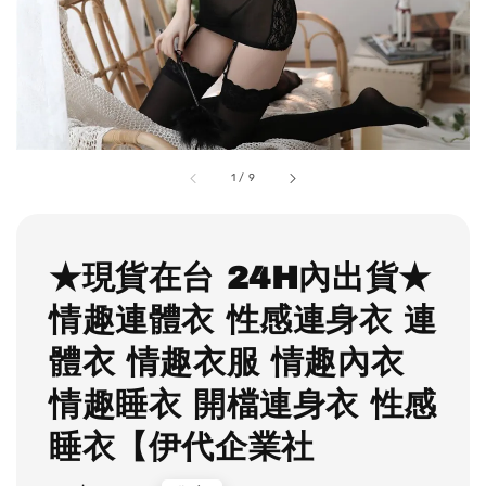
1
/
9
★現貨在台 24H內出貨★
情趣連體衣 性感連身衣 連
體衣 情趣衣服 情趣內衣
情趣睡衣 開檔連身衣 性感
睡衣【伊代企業社