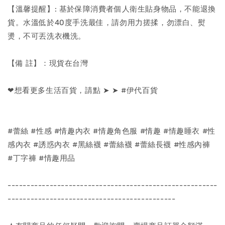
【溫馨提醒】: 基於保障消費者個人衛生貼身物品，不能退換
貨。水溫低於40度手洗最佳，請勿用力搓揉，勿漂白、熨
燙，不可丟洗衣機洗。
【備 註】：現貨在台灣
❤想看更多生活百貨，請點 ➤ ➤ #伊代百貨
#蕾絲 #性感 #情趣內衣 #情趣角色服 #情趣 #情趣睡衣 #性
感內衣 #誘惑內衣 #黑絲襪 #蕾絲襪 #蕾絲長襪 #性感內褲
#丁字褲 #情趣用品
-------------------------------------------------------
--------------------------------------------