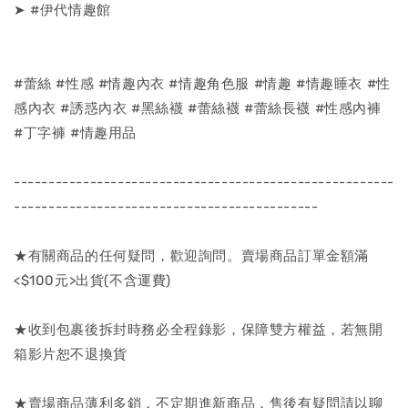
➤ #伊代情趣館
#蕾絲 #性感 #情趣內衣 #情趣角色服 #情趣 #情趣睡衣 #性
感內衣 #誘惑內衣 #黑絲襪 #蕾絲襪 #蕾絲長襪 #性感內褲
#丁字褲 #情趣用品
-------------------------------------------------------
--------------------------------------------
★有關商品的任何疑問，歡迎詢問。賣場商品訂單金額滿
<$100元>出貨(不含運費)
★收到包裹後拆封時務必全程錄影，保障雙方權益，若無開
箱影片恕不退換貨
★賣場商品薄利多銷，不定期進新商品，售後有疑問請以聊