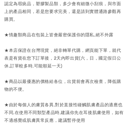
認定為瑕疵品，塑膠製品類，多少會有細微小刮痕，與市面
上的產品相同，若是您要求完美，還是請到實體通路參觀再
購買。
★情趣類商品在包裝上皆會嚴密保護你的隱私,絕不外露
★本店保證在台灣現貨，絕非轉單代購，網頁能下單，就代
表是有貨在您下訂單後，2天內即出貨(六，日，國定假日公
休,訂單較多時,可能順延一天)
★商品以最優惠的價格給各位，出貨前會再次檢查，降低購
物的不便。
★由於每個人的膚質各異,對於直接性碰觸肌膚產品的適應也
不同,在使用不同類型產品時,建議你先在耳後肌膚使用，如有
不適感覺或肌膚異常反應，建議暫停使用