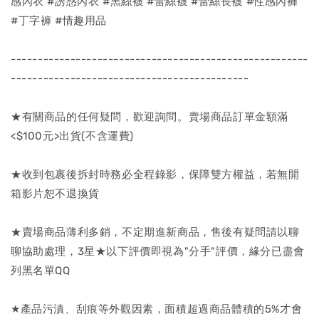
感內衣 #誘惑內衣 #黑絲襪 #蕾絲襪 #蕾絲長襪 #性感內褲
#丁字褲 #情趣用品
-------------------------------------------------------
--------------------------------------------
★有關商品的任何疑問，歡迎詢問。賣場商品訂單金額滿
<$100元>出貨(不含運費)
★收到包裹後拆封時務必全程錄影，保障雙方權益，若無開
箱影片恕不退換貨
★賣場商品薄利多銷，不定期進新商品，售後有疑問請以聊
聊協助處理，3星★以下評價即視為"分手"評價，緣分已盡會
列黑名單QQ
★產品污漬、刮痕等外觀因素，面積超過商品體積的5%才會