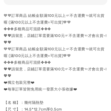
💙💙訂單商品 結帳金額滿100元以上☞不含運費☜就可出貨
喔 (滿100元以上不含運費=可出貨)💙💙
✤✤✤多種商品可混搭✤✤✤
💖💖請留意，店鋪訂單需要滿100元☞不含運費☜才會出貨~!
💖💖
💙💙訂單商品 結帳金額滿100元以上☞不含運費☜就可出貨
喔 (滿100元以上不含運費=可出貨)💙💙
✤✤✤多種商品可混搭✤✤✤
💖💖請留意，店鋪訂單需要滿100元☞不含運費☜才會出貨~!
💖💖
❤️獨立包裝完整❤️
❤️每筆訂單皆附免用統一發票大小張收據❤️
【名 稱】：幾何隔熱墊
【尺 寸】：14.5*12.7cm厚0.5cm