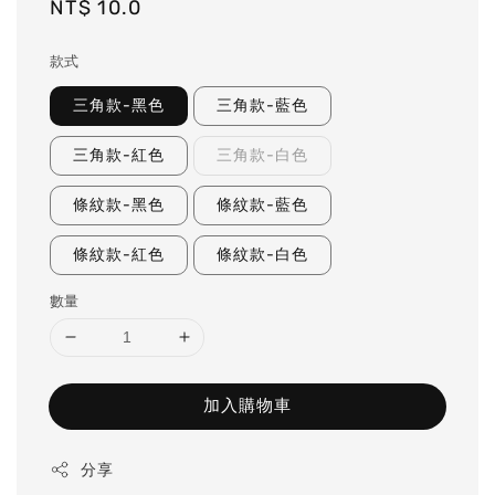
Regular
NT$ 10.0
price
款式
三角款-黑色
三角款-藍色
三角款-紅色
三角款-白色
條紋款-黑色
條紋款-藍色
條紋款-紅色
條紋款-白色
數量
加入購物車
分享