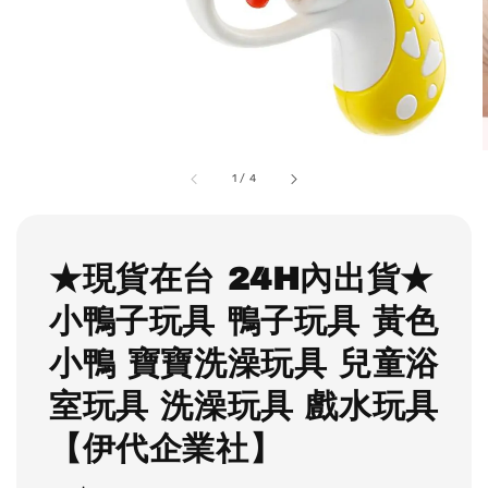
1
/
4
★現貨在台 24H內出貨★
小鴨子玩具 鴨子玩具 黃色
小鴨 寶寶洗澡玩具 兒童浴
室玩具 洗澡玩具 戲水玩具
【伊代企業社】