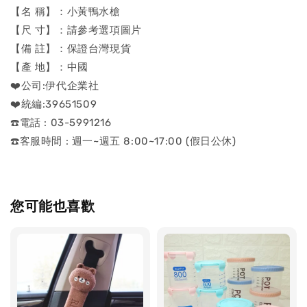
【名 稱】：小黃鴨水槍
【尺 寸】：請參考選項圖片
【備 註】：保證台灣現貨
【產 地】：中國
❤️公司:伊代企業社
❤️統編:39651509
☎️電話 : 03-5991216
☎️客服時間 : 週一~週五 8:00~17:00 (假日公休)
您可能也喜歡