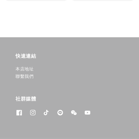
price
price
快速連結
本店地址
聯繫我們
社群媒體