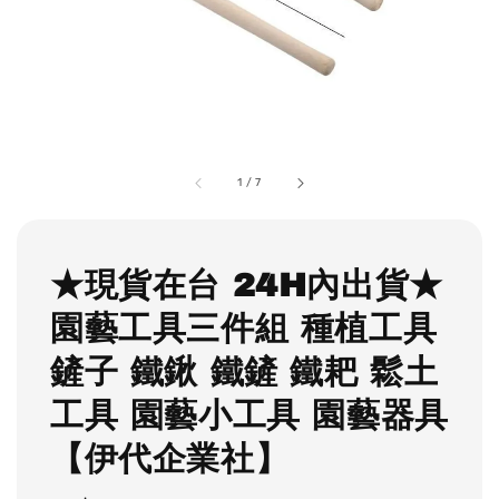
1
/
7
★現貨在台 24H內出貨★
園藝工具三件組 種植工具
鏟子 鐵鍬 鐵鏟 鐵耙 鬆土
工具 園藝小工具 園藝器具
【伊代企業社】