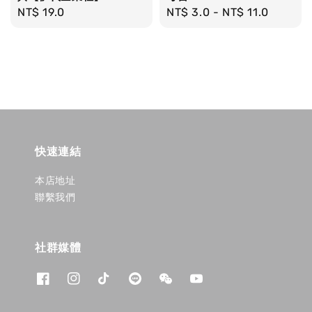
Regular
NT$ 19.0
Regular
NT$ 3.0
-
NT$ 11.0
price
price
快速連結
本店地址
聯繫我們
社群媒體