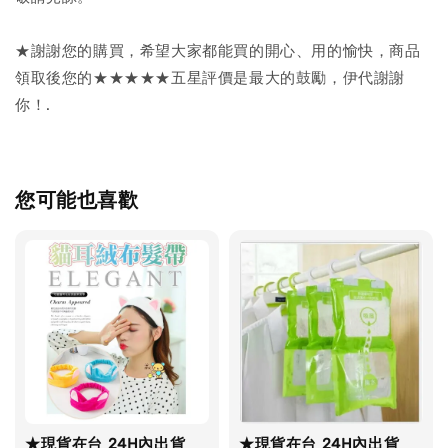
★謝謝您的購買，希望大家都能買的開心、用的愉快，商品
領取後您的★★★★★五星評價是最大的鼓勵，伊代謝謝
你！.
您可能也喜歡
★現貨在台 24H內出貨
★現貨在台 24H內出貨