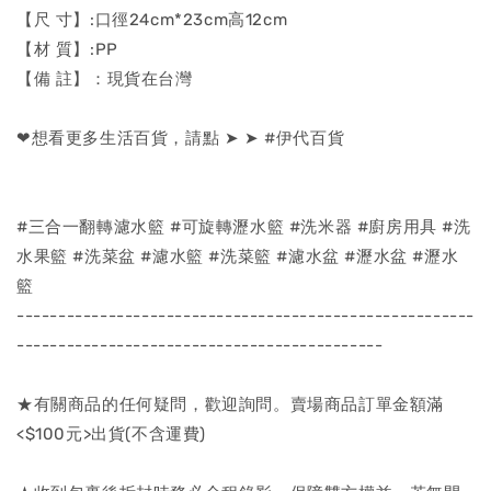
【尺 寸】:口徑24cm*23cm高12cm
【材 質】:PP
【備 註】：現貨在台灣
❤想看更多生活百貨，請點 ➤ ➤ #伊代百貨
#三合一翻轉濾水籃 #可旋轉瀝水籃 #洗米器 #廚房用具 #洗
水果籃 #洗菜盆 #濾水籃 #洗菜籃 #濾水盆 #瀝水盆 #瀝水
籃
-------------------------------------------------------
--------------------------------------------
★有關商品的任何疑問，歡迎詢問。賣場商品訂單金額滿
<$100元>出貨(不含運費)