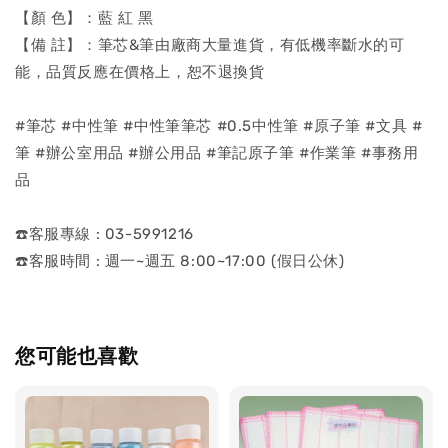
【顏 色】：藍 紅 黑
【備 註】：筆芯&筆由廠商大量進貨，有低機率斷水的可
能，品質反應在價格上，恕不退換貨
#筆芯 #中性筆 #中性筆筆芯 #0.5中性筆 #原子筆 #文具 #
筆 #辦公室用品 #辦公用品 #筆記原子筆 #作業筆 #事務用
品
☎️客服專線 : 03-5991216
☎️客服時間 : 週一~週五 8:00~17:00 (假日公休)
您可能也喜歡