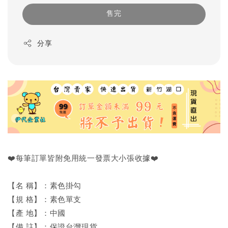
售完
分享
❤️每筆訂單皆附免用統一發票大小張收據❤️
【名 稱】：素色掛勾
【規 格】：素色單支
【產 地】：中國
【備 註】：保證台灣現貨