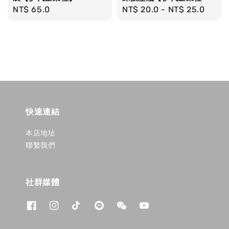
Regular
NT$ 65.0
Regular
NT$ 20.0
-
NT$ 25.0
price
price
快速連結
本店地址
聯繫我們
社群媒體