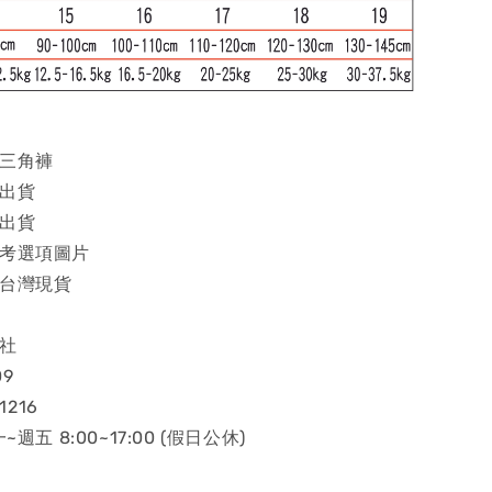
童三角褲
機出貨
機出貨
參考選項圖片
證台灣現貨
業社
09
1216
~週五 8:00~17:00 (假日公休)