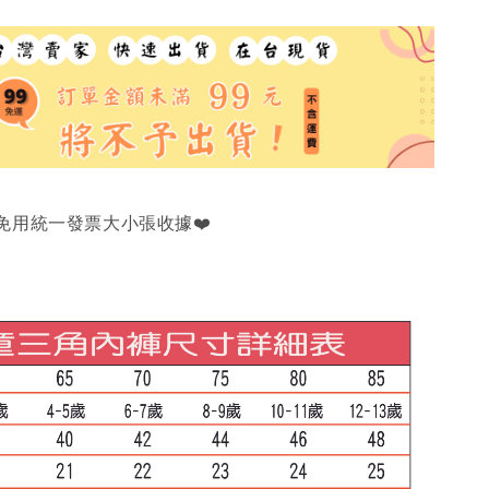
免用統一發票大小張收據❤️