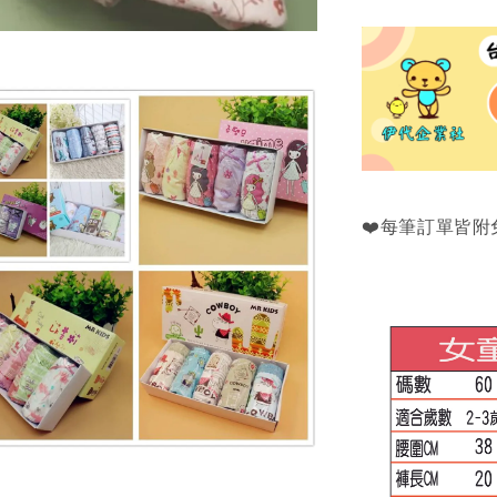
❤️每筆訂單皆附