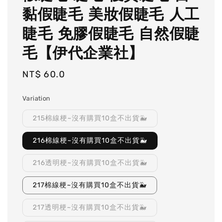
黏假睫毛 美妝假睫毛 人工
睫毛 免膠假睫毛 自然假睫
毛【伊代企業社】
Regular
NT$ 60.0
price
Variation
215棉線梗~沒有購買10盒不出貨🐳
216棉線梗~沒有購買10盒不出貨🐳
216透明梗~沒有購買10盒不出貨🐳
217棉線梗~沒有購買10盒不出貨🐳
217透明梗~沒有購買10盒不出貨🐳