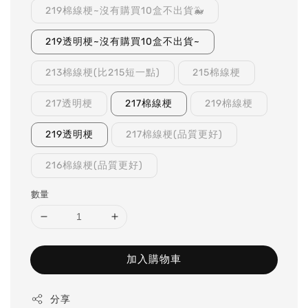
219棉線梗~沒有購買10盒不出貨🐳
219透明梗~沒有購買10盒不出貨~
213棉線梗(比215短一點)
215棉線梗
217透明梗
217棉線梗
219棉線梗
219透明梗
217棉線梗(品質更好)
216棉線梗(品質更好)
數量
加入購物車
分享