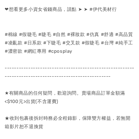
❤想看更多小資女省錢商品，請點 ➤ ➤ #伊代美材行
#棉線 #假睫毛 #睫毛 #自然 #裸妝款 #仿真 #舒適 #高品質
#凌亂款 #日系款 #下睫毛 #交叉款 #假睫毛 #台灣 #純手工
#濃密款 #網紅專用 #cposplay
-------------------------------------------------------
---------------------------------------------
★有關商品的任何疑問，歡迎詢問。賣場商品訂單金額滿
<$100元>出貨(不含運費)
★收到包裹後拆封時務必全程錄影，保障雙方權益，若無開
箱影片恕不退換貨