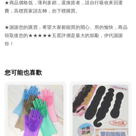
★商品價格低，薄利多銷，退換貨者，請自行吸收來回運
費，高標買家請左轉，勿下標購買。
★謝謝您的購買，希望大家都能買的開心、用的愉快，商品
領取後您的★★★★★五星評價是最大的鼓勵，伊代謝謝
你！
您可能也喜歡