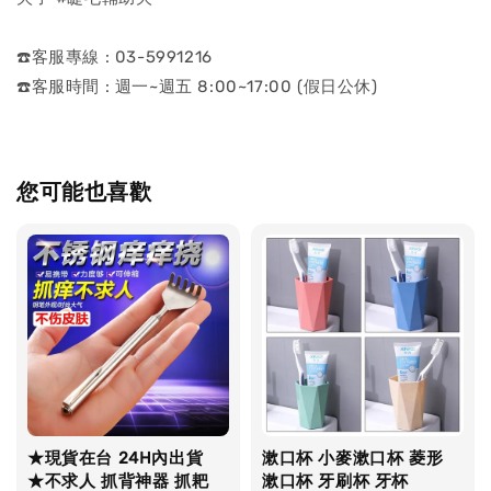
☎️客服專線 : 03-5991216
☎️客服時間 : 週一~週五 8:00~17:00 (假日公休)
您可能也喜歡
★現貨在台 24H內出貨
漱口杯 小麥漱口杯 菱形
★不求人 抓背神器 抓耙
漱口杯 牙刷杯 牙杯