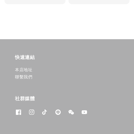
price
price
快速連結
本店地址
聯繫我們
社群媒體