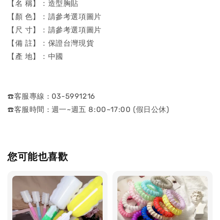
【名 稱】：造型胸貼
【顏 色】：請參考選項圖片
【尺 寸】：請參考選項圖片
【備 註】：保證台灣現貨
【產 地】：中國
☎️客服專線 : 03-5991216
☎️客服時間 : 週一~週五 8:00~17:00 (假日公休)
您可能也喜歡