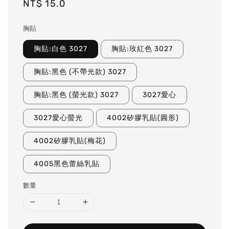
Regular
NT$ 15.0
price
胸貼
胸貼:白色 3027
胸貼:玫紅色 3027
胸貼:黑色 (不帶光款) 3027
胸貼:黑色 (螢光款) 3027
3027愛心
3027愛心螢光
4002矽膠乳貼(圓形)
4002矽膠乳貼(梅花)
4005黑色蕾絲乳貼
數量