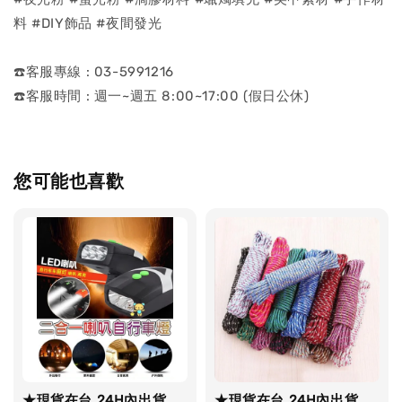
料 #DIY飾品 #夜間發光
☎️客服專線 : 03-5991216
☎️客服時間 : 週一~週五 8:00~17:00 (假日公休)
您可能也喜歡
★現貨在台 24H內出貨
★現貨在台 24H內出貨