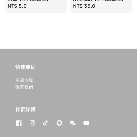
Regular
NT$ 5.0
Regular
NT$ 35.0
price
price
快速連結
本店地址
聯繫我們
社群媒體