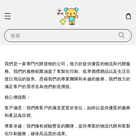
搜尋
我們是一家專門代辦貨物的公司，致力於提供優質的物流和代辦服
務。我們的服務範圍涵蓋了客製化印刷、低單價禮贈品以及生活百
貨日用品的販售。憑藉我們的專業團隊和卓越的服務，我們致力於
滿足客戶的需求並為他們創造價值。
核心價值觀：
客戶滿意：我們將客戶的滿意度置於首位，始終以提供優質的服務
和產品為目標。
專業卓越：我們擁有經驗豐富的團隊，提供專業的物流代辦和客製
化印刷服務，確保高品質的成果。