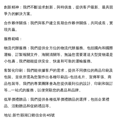
創新精神：我們不斷追求創新，與時俱進，提供客戶最新、最具競
爭力的解決方案。
合作夥伴關係：我們與客戶建立長期合作夥伴關係，共同成長，實
現共贏。
服務範疇：
物流代辦服務：我們提供全方位的物流代辦服務。包括國內和國際
運輸、訂製報關文件、海關清關等。無論您需要運送大型貨物還是
小包裹，我們都能提供安全、快速和可靠的運輸服務。
客製化印刷：我們能依據客戶的需求，提供不同價位的商品印刷及
包裝。並依所需為您製作出各種印刷品~包括名片、宣傳單張、商
品包裝等。我們的專業團隊會為您提供最到位的設計、印刷和裝訂
等...一站式的服務，以便突顯您的產品和品牌。
低單價禮贈品：我們提供各種低單價禮贈品的選擇，包括企業禮
品、活動贈品和促銷禮品等。
地址:新竹縣湖口鄉信全街45號