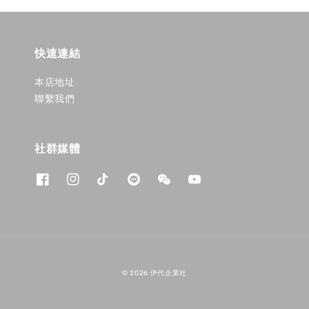
快速連結
本店地址
聯繫我們
社群媒體
© 2026 伊代企業社